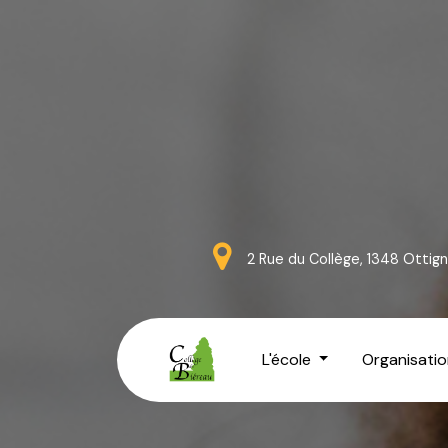
2 Rue du Collège, 1348 Otti
L'école
Organisatio