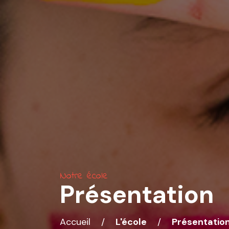
Notre école
Présentation
Accueil
/
L'école
/
Présentatio