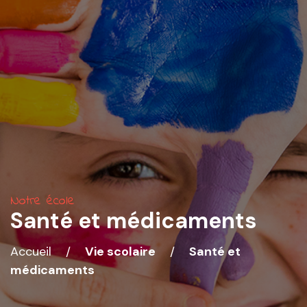
Notre école
Santé et médicaments
Accueil
/
Vie scolaire
/
Santé et
médicaments