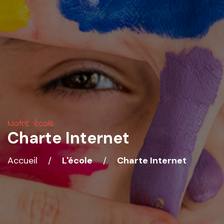
Notre école
Charte Internet
Accueil
/
L'école
/
Charte Internet