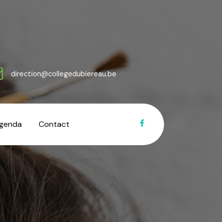
direction@collegedubiereau.be
genda
Contact