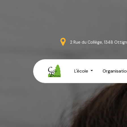
2 Rue du Collège, 1348 Otti
L'école
Organisatio