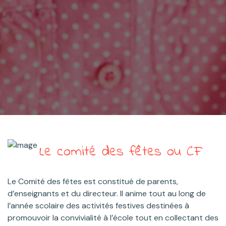
Le comité des fêtes ou CF
Le Comité des fêtes est constitué de parents,
d’enseignants et du directeur. Il anime tout au long de
l’année scolaire des activités festives destinées à
promouvoir la convivialité à l’école tout en collectant des